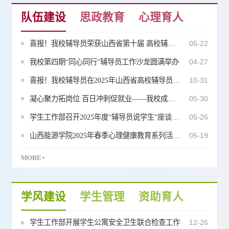
队伍建设
思政教育
心理育人
喜报！我校辅导员荣获山西省第十届 高校辅导员素质能力大赛二等奖
05-22
我校第四期“同心同行”辅导员工作沙龙圆满举办
04-27
喜报！我校辅导员在2025年山西省高校辅导员工作优秀案例评选中斩获佳绩
10-31
凝心聚力拓岗位 百日冲刺促就业——我校成功举办2025届毕业生“百日冲刺行动”校园双选会（第三场）
05-30
学生工作部召开2025年度“辅导员说学生”座谈交流会
05-26
山西能源学院2025年春季心理健康教育系列活动圆满结束
05-19
MORE+
学风建设
学生管理
资助育人
学生工作部开展学生公寓安全卫生联合检查工作
12-26