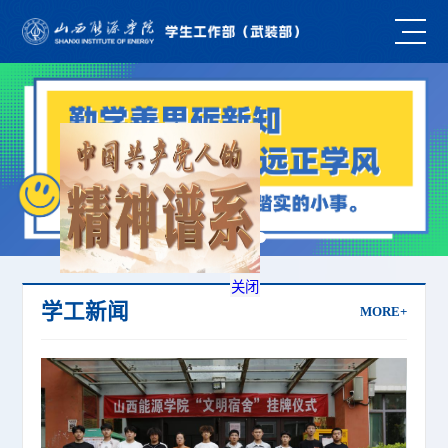
关闭
学工新闻
MORE+