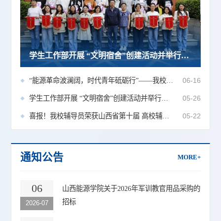
革命波澜阔，时代青年砥砺行”——我校第十二届“能源学子说”主题活动圆满举办
学生工作部开展 “文明宿舍”创建活动并举行挂牌仪式
“能源革命波澜阔，时代青年砥砺行”——我校第十二届“能源学子说”主题活动圆满举办
06-16
学生工作部开展 “文明宿舍”创建活动并举行挂牌仪式
05-26
喜报！我校辅导员荣获山西省第十届 高校辅导员素质能力大赛二等奖
05-22
通知公告
MORE+
06
山西能源学院关于2026年军训教官用品采购的
招标
2026-07