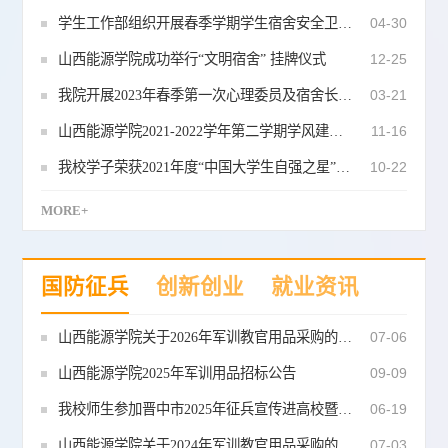
学生工作部组织开展春季学期学生宿舍安全卫生大检查
04-30
山西能源学院成功举行“文明宿舍” 挂牌仪式
12-25
我院开展2023年春季第一次心理委员及宿舍长工作指导培训
03-21
山西能源学院2021-2022学年第二学期学风建设实施方案
11-16
我校学子荣获2021年度“中国大学生自强之星”称号
10-22
MORE+
国防征兵
创新创业
就业资讯
山西能源学院关于2026年军训教官用品采购的招标
07-06
山西能源学院2025年军训用品招标公告
09-09
我校师生参加晋中市2025年征兵宣传进高校暨高校征兵启动仪式
06-19
山西能源学院关于2024年军训教官用品采购的招标
07-03