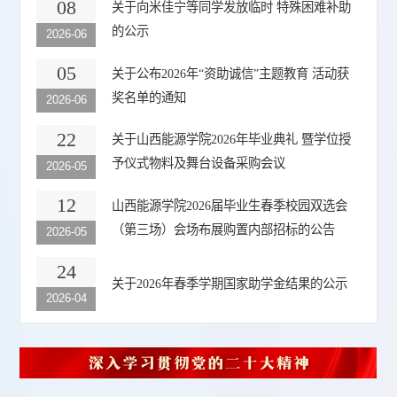
08
关于向米佳宁等同学发放临时 特殊困难补助
的公示
2026-06
05
关于公布2026年“资助诚信”主题教育 活动获
奖名单的通知
2026-06
22
关于山西能源学院2026年毕业典礼 暨学位授
予仪式物料及舞台设备采购会议
2026-05
12
山西能源学院2026届毕业生春季校园双选会
（第三场）会场布展购置内部招标的公告
2026-05
24
关于2026年春季学期国家助学金结果的公示
2026-04