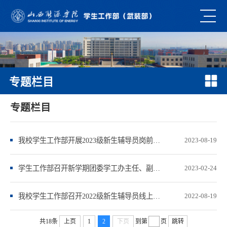
专题栏目
专题栏目
我校学生工作部开展2023级新生辅导员岗前培训工作
2023-08-19
学生工作部召开新学期团委学工办主任、副主任工作会议
2023-02-24
我校学生工作部召开2022级新生辅导员线上培训会议
2022-08-19
共18条
上页
1
2
下页
到第
页
跳转