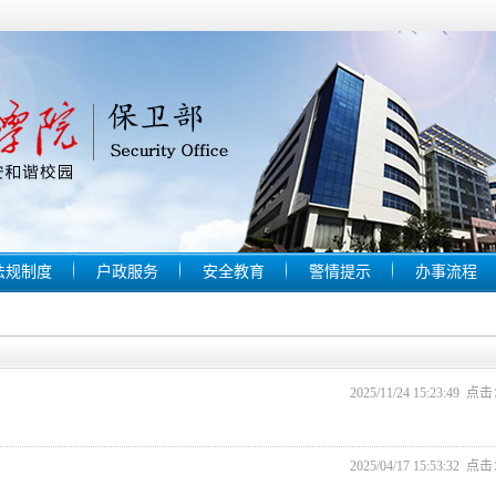
法规制度
户政服务
安全教育
警情提示
办事流程
2025/11/24 15:23:49 点
2025/04/17 15:53:32 点