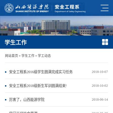
学生工作
网站首页
»
学生工作
»
学工动态
​安全工程系2016级学生圆满完成实习任务
2018-10-07
安全工程系2018级新生军训圆满结束!
2018-10-02
厉害了，山西能源学院
2018-06-14