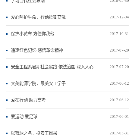
学习当代社会思潮
2018-05-30
爱心呵护生命，行动抵御艾滋
2017-12-04
保护小黄车 方便你我他
2017-10-31
追逐红色记忆·感悟革命精神
2017-07-20
安全工程系暑期社会实践 依法治国 深入人心
2017-07-20
大美能源学院，最美安工学子
2017-06-12
爱在行动 助力高考
2017-06-12
爱运动 爱足球
2017-06-01
以篮球之名，投安工风采
2017-05-31