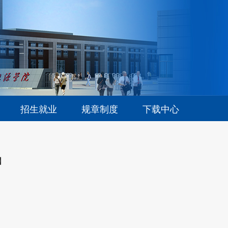
招生就业
规章制度
下载中心
】