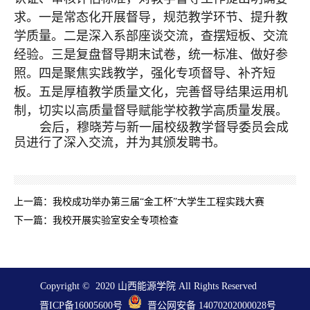
求。一是常态化开展督导，规范教学环节、提升教
学质量。二是深入系部座谈交流，查摆短板、交流
经验。三是复盘督导期末试卷，统一标准、做好参
照。四是聚焦实践教学，强化专项督导、补齐短
板。五是厚植教学质量文化，完善督导结果运用机
制，切实以高质量督导赋能学校教学高质量发展。
会后，穆晓芳
与
新一届校级教学督导委员会成
员
进行了深入交流，并为其
颁发聘书。
上一篇：
我校成功举办第三届“金工杯”大学生工程实践大赛
下一篇：
我校开展实验室安全专项检查
Copyright © 2020 山西能源学院 All Rights Reserved
晋ICP备16005600号
晋公网安备 14070202000028号