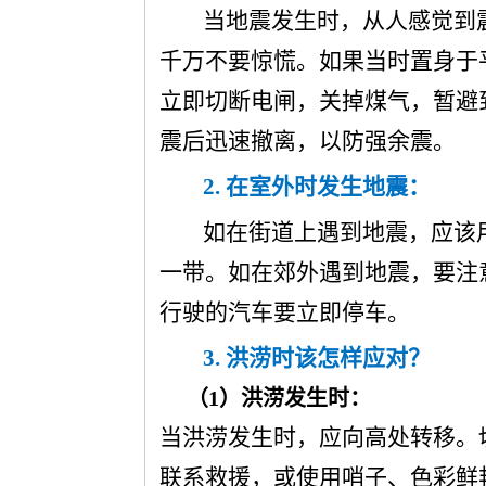
当地震发生时，从人感觉到
千万不要惊慌。如果当时置身于
立即切断电闸，关掉煤气，暂避
震后迅速撤离，以防强余震。
2.
在室外时发生地震：
如在街道上遇到地震，应该
一带。如在郊外遇到地震，要注
行驶的汽车要立即停车。
3.
洪涝时该怎样应对？
（1）洪涝发生时：
当洪涝发生时，应向高处转移。
联系救援，或使用哨子、色彩鲜