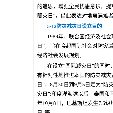
的追思，增强全民忧患意识，提高
赈灾日”，借此表达对地震遇难
5
·12防灾减灾日设立目的
1989年，联合国经济及社
日”，旨在唤起国际社会对防灾
经济社会发展规划。
在设立“国际减灾日”的同
有针对性地推进本国的防灾减灾
日”，8月30日到9月5日定为“防
灾日”;印度洋海啸以后，泰国和马来
年10月8日，巴基斯坦发生7.6
日”等。