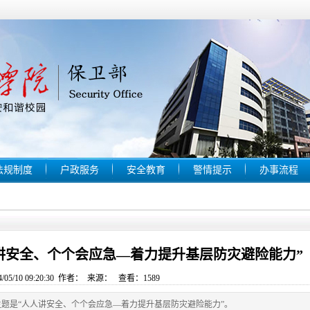
法规制度
户政服务
安全教育
警情提示
办事流程
人讲安全、个个会应急—着力提升基层防灾避险能力”
/05/10 09:20:30 作者： 来源： 查看：
1589
日，主题是“人人讲安全、个个会应急—着力提升基层防灾避险能力”。