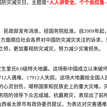
个全国防灾减灾日，主题是
“人人讲安全、个个会应急
委、民政部发布消息，经国务院批准。自2009年起
”一方面顺应社会各界对中国防灾减灾关注的诉求，
之师，更加重视防灾减灾，努力减少灾害损失。
川发生里氏8.0级特大地震。这场新中国成立以来破
12人遇难、17912人失踪。这场大地震给全国人
的心灵创伤，堪称国家和民族史上的重大灾难。
务院的领导下众志成城、抗震救灾，表现出了前
，山西省太原市有政协委员提议，为表达对灾害遇难