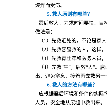
爆炸而受伤。
5.
救人原则有哪些？
震后救人，力求时间要快、目标
做法是：
（1）先救近处的，不论是家人
（2）先救容易救的人，这样，
（3）先救青壮年和医务人员，
（4）先救“生”，后救“人”。
出，避免窒息，接着再去救另一
6.
救人的方法有哪些？
应根据震后环境和条件的实际情
人员，安全地从废墟中救出来。