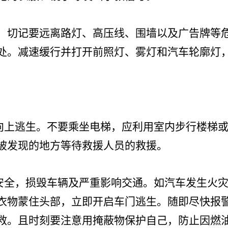
，切记要远离路灯、高压线、围墙以及广告牌等
处。减速缓行并打开前照灯、雾灯和汽车轮廓灯
上逃生。不要乘坐电梯，应利用室内步行楼梯
被发现的地方等待救援人员的救援。
全，损毁车辆及严重影响交通。如汽车发生火
衣物蒙住头部，立即开启车门逃生。随即尽快报
救。且时刻要注意用掩蔽物保护自己，防止因燃