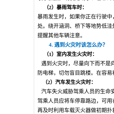
（2）暴雨驾车时：
暴雨发生时，如果你正在行驶中
处。绕开涵洞、桥下等地势低洼
提醒其他车辆注意。
4.
遇到火灾时该怎么办？
（1）室内发生火灾时：
遇到火灾时，尽量向下而不是向
防电梯，切勿盲目跳楼。在容易
（2）汽车发生火灾时：
汽车失火威胁驾乘人员的生命安
驾乘人员应将车停靠路边，可用
再及时利用车载灭火器做初期扑