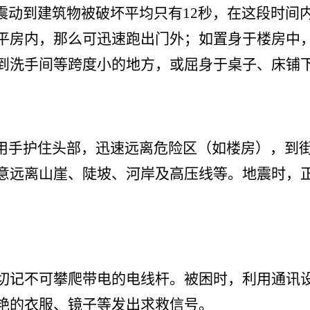
震动到建筑物被破坏平均只有12秒，在这段时间
平房内，那么可迅速跑出门外；如置身于楼房中
到洗手间等跨度小的地方，或屈身于桌子、床铺
用手护住头部，迅速远离危险区（如楼房），到
意远离山崖、陡坡、河岸及高压线等。地震时，
切记不可攀爬带电的电线杆。被困时，利用通讯
艳的衣服、镜子等发出求救信号。