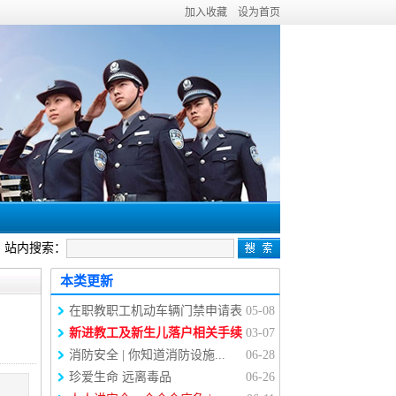
加入收藏
设为首页
站内搜索：
本类更新
在职教职工机动车辆门禁申请表
05-08
新进教工及新生儿落户相关手续
03-07
消防安全 | 你知道消防设施...
06-28
珍爱生命 远离毒品
06-26