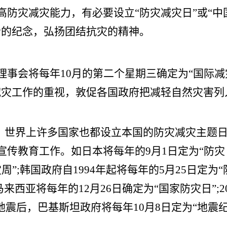
防灾减灾能力，有必要设立“防灾减灾日”或“中
者的纪念，弘扬团结抗灾的精神。
会理事会将每年10月的第二个星期三确定为“国际减
减灾工作的重视，敦促各国政府把减轻自然灾害列
时，世界上许多国家也都设立本国的防灾减灾主题
宣传教育工作。如日本将每年的9月1日定为“防灾
灾周”;韩国政府自1994年起将每年的5月25日定为“
西亚将每年的12月26日确定为“国家防灾日”;20
级地震后，巴基斯坦政府将每年10月8日定为“地震