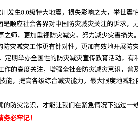
川汶川发生8.0级特大地震，损失影响之大，举世震
方面是顺应社会各界对中国防灾减灾关注的诉求，
事之师，更加重视防灾减灾，努力减少灾害损失
国的防灾减灾工作更有针对性，更加有效地开展防
”，定期举办全国性的防灾减灾宣传教育活动，有
工作的高度关注，增强全社会防灾减灾意识，普
救技能，提高各级综合减灾能力，最大限度地减轻
确的防灾常识，才能让我们在紧急情况下逃过一
请务必牢记！