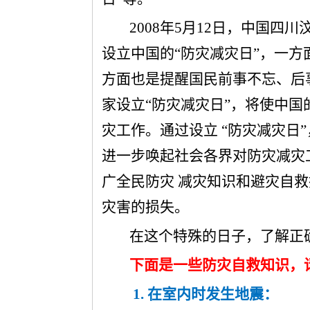
2008年5月12日，中国四
设立中国的“防灾减灾日”，一
方面也是提醒国民前事不忘、后
家设立“防灾减灾日”，将使中
灾工作。通过设立 “防灾减灾日
进一步唤起社会各界对防灾减灾
广全民防灾 减灾知识和避灾自
灾害的损失。
在这个特殊的日子，了解正
下面是一些防灾自救知识，
1.
在室内时发生地震：