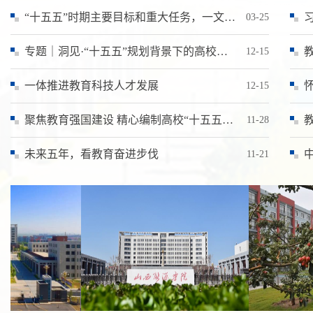
“十五五”时期主要目标和重大任务，一文看懂
习近
03-25
专题｜洞见·“十五五”规划背景下的高校数智化变革
教
12-15
一体推进教育科技人才发展
怀
12-15
聚焦教育强国建设 精心编制高校“十五五”规划
教
11-28
未来五年，看教育奋进步伐
中央
11-21